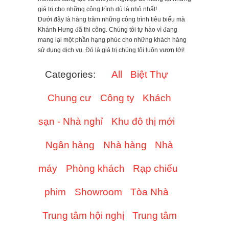
giá trị cho những công trình dù là nhỏ nhất!
Dưới đây là hàng trăm những công trình tiêu biểu mà
Khánh Hưng đã thi công. Chúng tôi tự hào vì đang
mang lại một phần hạng phúc cho những khách hàng
sử dụng dịch vụ. Đó là giá trị chúng tôi luôn vươn tới!
Categories:
All
Biệt Thự
Chung cư
Công ty
Khách
sạn - Nhà nghỉ
Khu đô thị mới
Ngân hàng
Nhà hàng
Nhà
máy
Phòng khách
Rạp chiếu
phim
Showroom
Tòa Nhà
Trung tâm hội nghị
Trung tâm