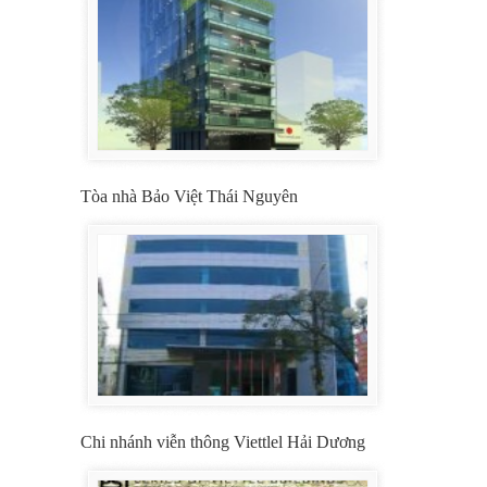
Tòa nhà Bảo Việt Thái Nguyên
Chi nhánh viễn thông Viettlel Hải Dương